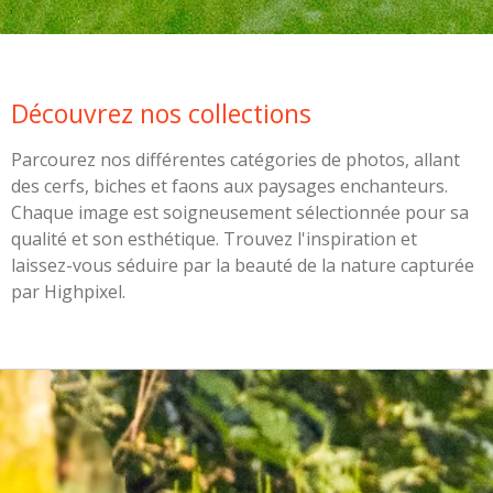
Découvrez nos collections
Parcourez nos différentes catégories de photos, allant
des cerfs, biches et faons aux paysages enchanteurs.
Chaque image est soigneusement sélectionnée pour sa
qualité et son esthétique. Trouvez l'inspiration et
laissez-vous séduire par la beauté de la nature capturée
par Highpixel.