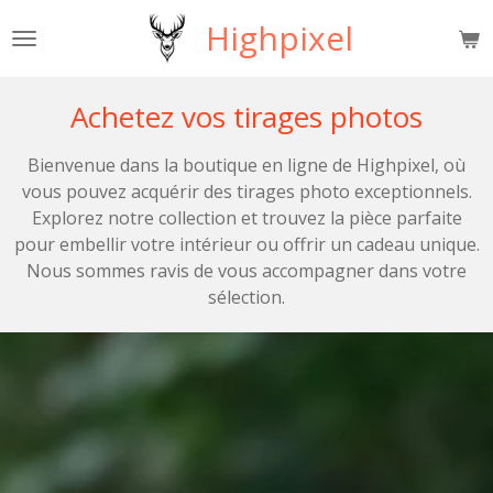
Passer
Highpixel
au
contenu
principal
Achetez vos tirages photos
Bienvenue dans la boutique en ligne de Highpixel, où
vous pouvez acquérir des tirages photo exceptionnels.
Explorez notre collection et trouvez la pièce parfaite
pour embellir votre intérieur ou offrir un cadeau unique.
Nous sommes ravis de vous accompagner dans votre
sélection.